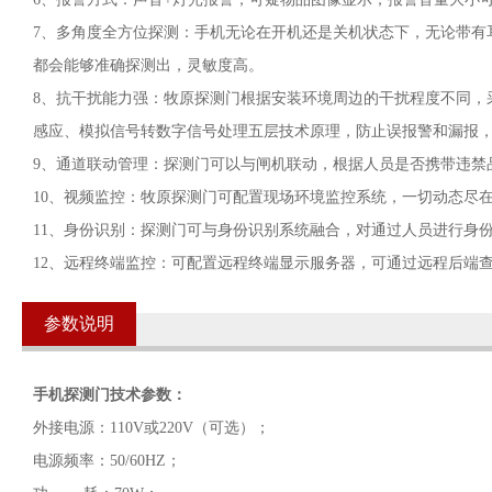
7、多角度全方位探测：手机无论在开机还是关机状态下，无论带有
都会能够准确探测出，灵敏度高。
8、抗干扰能力强：牧原探测门根据安装环境周边的干扰程度不同，
感应、模拟信号转数字信号处理五层技术原理，防止误报警和漏报
9、通道联动管理：探测门可以与闸机联动，根据人员是否携带违禁
10、视频监控：牧原探测门可配置现场环境监控系统，一切动态尽
11、身份识别：探测门可与身份识别系统融合，对通过人员进行身
12、远程终端监控：可配置远程终端显示服务器，可通过远程后端
参数说明
手机探测门技术参数：
外接电源：110V或220V（可选）；
电源频率：50/60HZ；