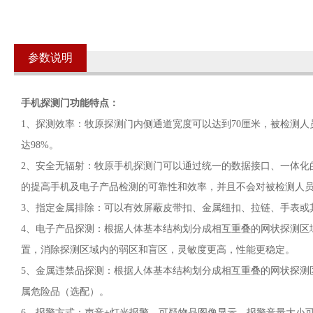
参数说明
手机探测门功能特点：
1、探测效率：牧原探测门内侧通道宽度可以达到70厘米，被检测
达98%。
2、安全无辐射：牧原手机探测门可以通过统一的数据接口、一体化
的提高手机及电子产品检测的可靠性和效率，并且不会对被检测人
3、指定金属排除：可以有效屏蔽皮带扣、金属纽扣、拉链、手表或
4、电子产品探测：根据人体基本结构划分成相互重叠的网状探测区
置，消除探测区域内的弱区和盲区，灵敏度更高，性能更稳定。
5、金属违禁品探测：根据人体基本结构划分成相互重叠的网状探测
属危险品（选配）。
6、报警方式：声音+灯光报警，可疑物品图像显示，报警音量大小