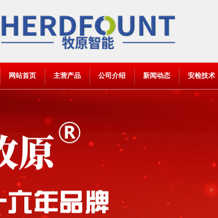
网站首页
主营产品
公司介绍
新闻动态
安检技术