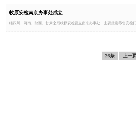
牧原安检南京办事处成立
继四川、河南、陕西、甘肃之后牧原安检设立南京办事处，主要批发零售安检
26条
上一