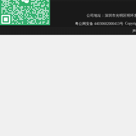
公司地址：深圳市光明区明环东路松白工业园
Copyri
粤公网安备 44030602000413号
声