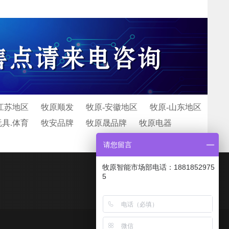
江苏地区
牧原顺发
牧原-安徽地区
牧原-山东地区
玩具.体育
牧安品牌
牧原晟品牌
牧原电器
请您留言
牧原智能市场部电话：1881852975
5