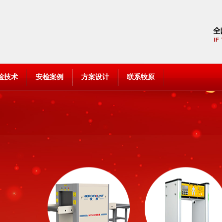
检技术
安检案例
方案设计
联系牧原