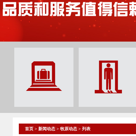
首页
>
新闻动态
>
牧原动态
> 列表