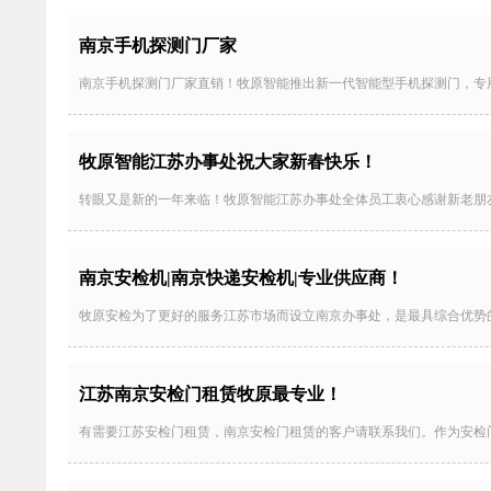
南京手机探测门厂家
南京手机探测门厂家直销！牧原智能推出新一代智能型手机探测门，专
牧原智能江苏办事处祝大家新春快乐！
转眼又是新的一年来临！牧原智能江苏办事处全体员工衷心感谢新老朋
南京安检机|南京快递安检机|专业供应商！
牧原安检为了更好的服务江苏市场而设立南京办事处，是最具综合优势
江苏南京安检门租赁牧原最专业！
有需要江苏安检门租赁，南京安检门租赁的客户请联系我们。作为安检