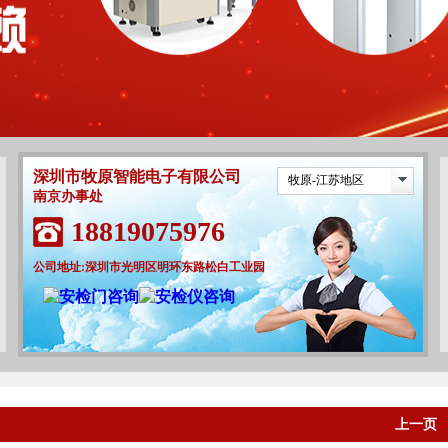
深圳市牧原智能电子有限公司
牧原-江苏地区
南京办事处
18819075976
公司地址:深圳市光明区明环东路松白工业园
上一页