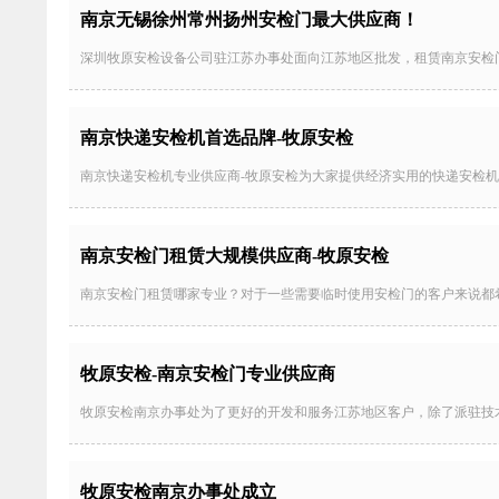
南京无锡徐州常州扬州安检门最大供应商！
深圳牧原安检设备公司驻江苏办事处面向江苏地区批发，租赁南京安检
南京快递安检机首选品牌-牧原安检
南京快递安检机专业供应商-牧原安检为大家提供经济实用的快递安检
南京安检门租赁大规模供应商-牧原安检
南京安检门租赁哪家专业？对于一些需要临时使用安检门的客户来说都
牧原安检-南京安检门专业供应商
牧原安检南京办事处为了更好的开发和服务江苏地区客户，除了派驻技
牧原安检南京办事处成立