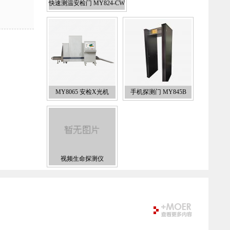
快速测温安检门 MY824-CW
MY8065 安检X光机
手机探测门 MY845B
视频生命探测仪