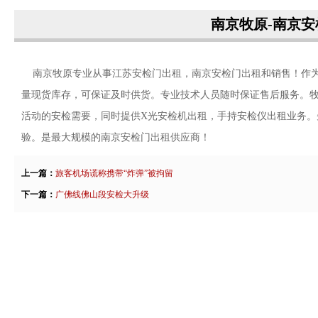
南京牧原-南京
南京牧原专业从事江苏安检门出租，南京安检门出租和销售！作为
量现货库存，可保证及时供货。专业技术人员随时保证售后服务。
活动的安检需要，同时提供X光安检机出租，手持安检仪出租业务
验。是最大规模的南京安检门出租供应商！
上一篇：
旅客机场谎称携带“炸弹”被拘留
下一篇：
广佛线佛山段安检大升级